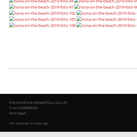
POLISPORTIVA NONANTOLA VOLLEY
P.iva 01580890364
Note legali