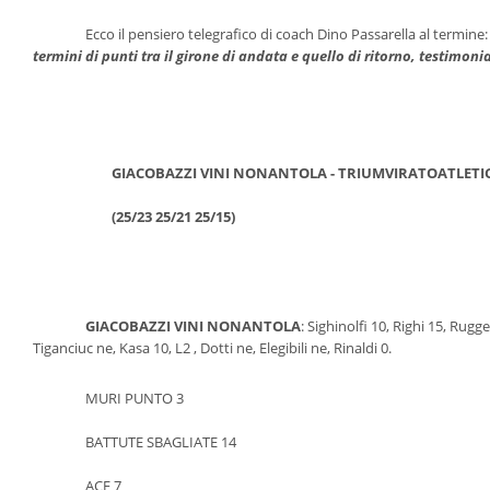
		Ecco il pensiero telegrafico di coach Dino Passarella al termine:
termini di punti tra il girone di andata e quello di ritorno, testimon
GIACOBAZZI VINI NONANTOLA - TRIUMVIRATOATLETIC
(25/23 25/21 25/15)
GIACOBAZZI VINI NONANTOLA
: Sighinolfi 10, Righi 15, Rugge
Tiganciuc ne, Kasa 10, L2 , Dotti ne, Elegibili ne, Rinaldi 0.
		MURI PUNTO 3
		BATTUTE SBAGLIATE 14
		ACE 7