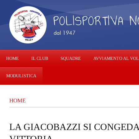
HOME
IL CLUB
SQUADRE
AVVIAMENTO AL VO
MODULISTICA
HOME
LA GIACOBAZZI SI CONGED
VITTORIA