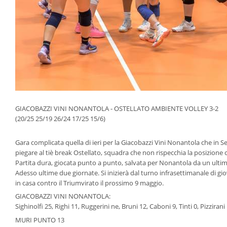
GIACOBAZZI VINI NONANTOLA - OSTELLATO AMBIENTE VOLLEY 3-2
(20/25 25/19 26/24 17/25 15/6)
Gara complicata quella di ieri per la Giacobazzi Vini Nonantola che in S
piegare al tiè break Ostellato, squadra che non rispecchia la posizione c
Partita dura, giocata punto a punto, salvata per Nonantola da un ultimo
Adesso ultime due giornate. Si inizierà dal turno infrasettimanale di gi
in casa contro il Triumvirato il prossimo 9 maggio.
GIACOBAZZI VINI NONANTOLA:
Sighinolfi 25, Righi 11, Ruggerini ne, Bruni 12, Caboni 9, Tinti 0, Pizzirani
MURI PUNTO 13