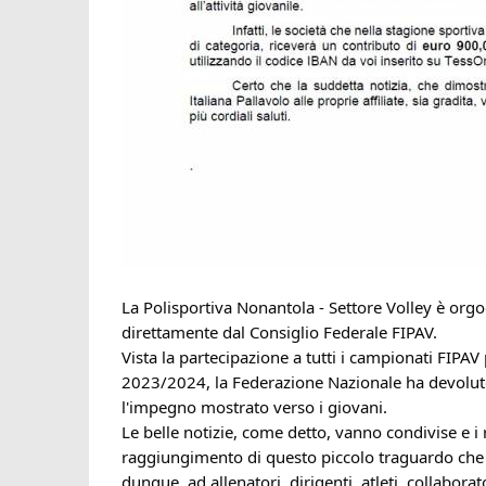
La Polisportiva Nonantola - Settore Volley è orgo
direttamente dal Consiglio Federale FIPAV.
Vista la partecipazione a tutti i campionati FIPAV
2023/2024, la Federazione Nazionale ha devoluto 
l'impegno
mostrato verso i giovani.
Le belle notizie, come detto, vanno condivise e i
raggiungimento di questo piccolo traguardo che 
dunque, ad allenatori, dirigenti, atleti, collaborat