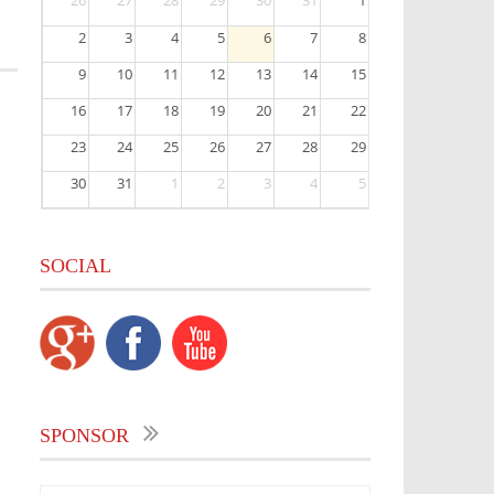
26
27
28
29
30
31
1
2
3
4
5
6
7
8
9
10
11
12
13
14
15
16
17
18
19
20
21
22
23
24
25
26
27
28
29
30
31
1
2
3
4
5
SOCIAL
SPONSOR