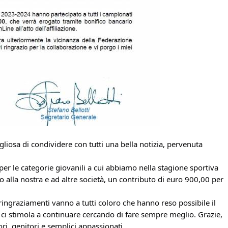
gliosa di condividere con tutti una bella notizia, pervenuta
 per le categorie giovanili a cui abbiamo nella stagione sportiva
alla nostra e ad altre società, un contributo di euro 900,00 per
 ringraziamenti vanno a tutti coloro che hanno reso possibile il
ci stimola a continuare cercando di fare sempre meglio. Grazie,
ori, genitori e semplici appassionati.