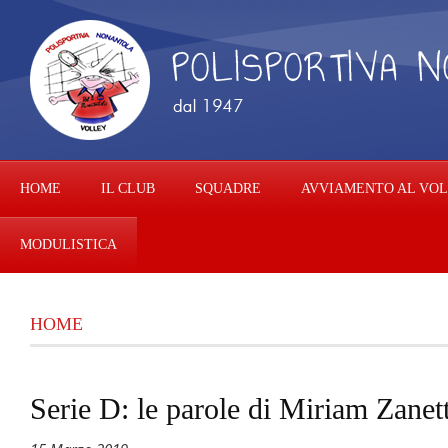
HOME
IL CLUB
SQUADRE
AVVIAMENTO AL VO
MODULISTICA
HOME
Serie D: le parole di Miriam Zanett