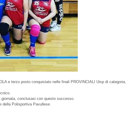
A e terzo posto conquistato nelle finali PROVINCIALI Uisp di categoria,
ecnico.
a giornata, conclusasi con questo successo.
 della Polisportiva Pavullese.