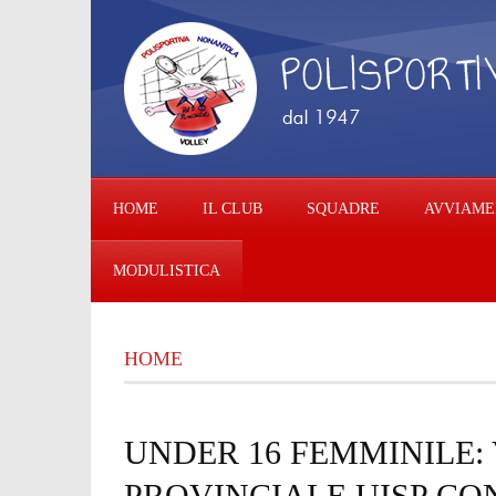
HOME
IL CLUB
SQUADRE
AVVIAME
MODULISTICA
HOME
UNDER 16 FEMMINILE: 
PROVINCIALE UISP CO