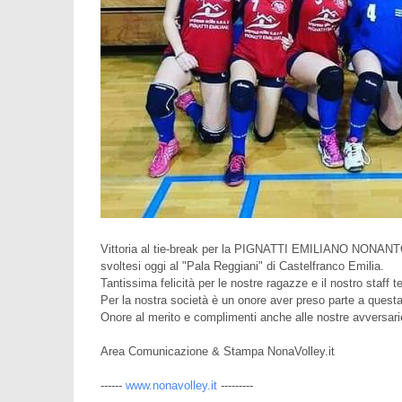
Vittoria al tie-break per la PIGNATTI EMILIANO NONANTOL
svoltesi oggi al "Pala Reggiani" di Castelfranco Emilia.
Tantissima felicità per le nostre ragazze e il nostro staff t
Per la nostra società è un onore aver preso parte a quest
Onore al merito e complimenti anche alle nostre avversarie
Area Comunicazione & Stampa NonaVolley.it
------
www.nonavolley.it
---------