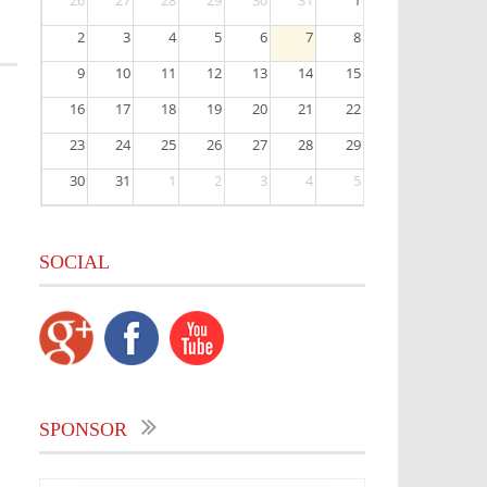
26
27
28
29
30
31
1
2
3
4
5
6
7
8
9
10
11
12
13
14
15
16
17
18
19
20
21
22
23
24
25
26
27
28
29
30
31
1
2
3
4
5
SOCIAL
SPONSOR