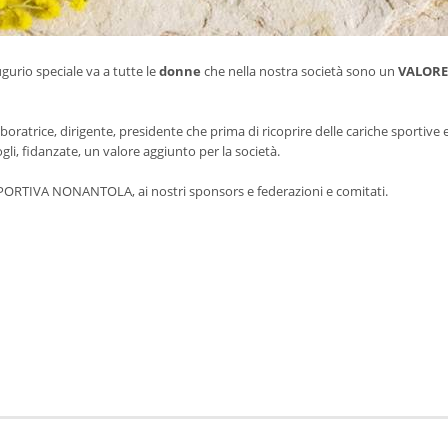
gurio speciale va a tutte le
donne
che nella nostra società sono un
VALORE
aboratrice, dirigente, presidente che prima di ricoprire delle cariche sportive 
li, fidanzate, un valore aggiunto per la società.
SPORTIVA NONANTOLA, ai nostri sponsors e federazioni e comitati.