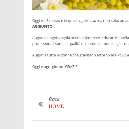
Oggi è l' 8 marzo e in questa giornata, ma non solo, un au
AGGIUNTO
.
Auguri ad ogni singola atleta, allenatrice, educatrice, coll
professionali sono in qualità di mamme, nonne, figlie, mog
Auguri a tutte le donne che gravitano attorno alla POLI
Oggi e ogni giorno: GRAZIE!
Back
HOME