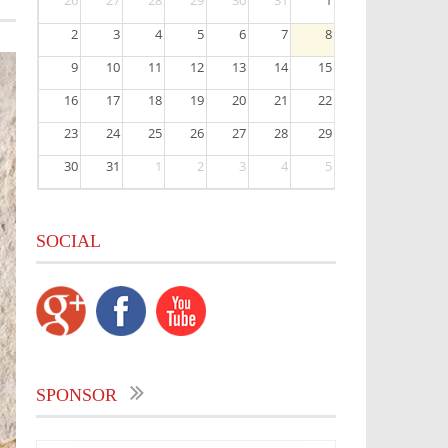
26
27
28
29
30
31
1
2
3
4
5
6
7
8
9
10
11
12
13
14
15
16
17
18
19
20
21
22
23
24
25
26
27
28
29
30
31
1
2
3
4
5
SOCIAL
SPONSOR