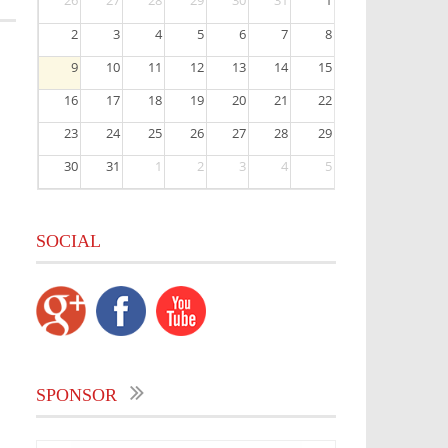
26
27
28
29
30
31
1
2
3
4
5
6
7
8
9
10
11
12
13
14
15
16
17
18
19
20
21
22
23
24
25
26
27
28
29
30
31
1
2
3
4
5
SOCIAL
SPONSOR