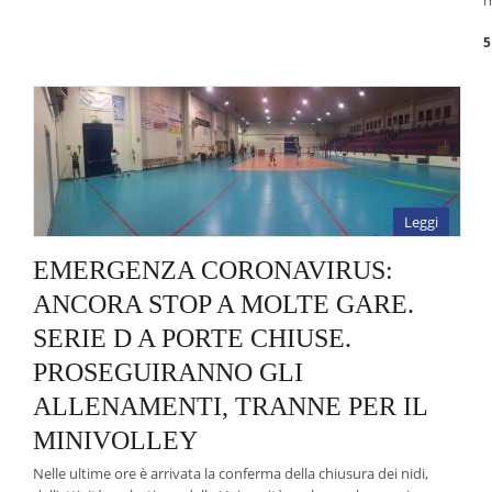
n
5
Leggi
EMERGENZA CORONAVIRUS:
ANCORA STOP A MOLTE GARE.
SERIE D A PORTE CHIUSE.
PROSEGUIRANNO GLI
ALLENAMENTI, TRANNE PER IL
MINIVOLLEY
Nelle ultime ore è arrivata la conferma della chiusura dei nidi,