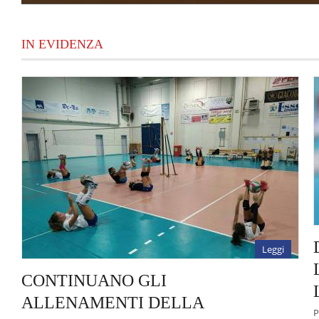
IN EVIDENZA
Leggi
CONTINUANO GLI
ALLENAMENTI DELLA
P